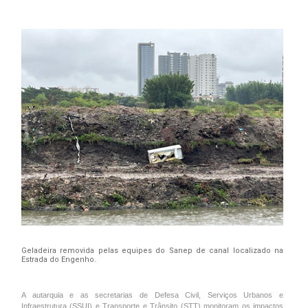
Geladeira removida pelas equipes do Sanep de canal localizado na
Estrada do Engenho.
A autarquia e as secretarias de Defesa Civil, Serviços Urbanos e
Infraestrutura (SSUI) e Transporte e Trânsito (STT) monitoram os impactos