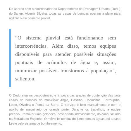
De acordo com o coordenador do Departamento de Drenagem Urbana (Dedu)
do Sanep, Aldemir Silveira, todas as casas de bombas operam a pleno para
agilizar o escoamento pluvial.
“O sistema pluvial está funcionando sem
intercorrências. Além disso, temos equipes
disponíveis para atender possíveis situações
pontuais de acúmulos de água e, assim,
minimizar possíveis transtornos à população”,
salientou.
O Dedu atua na desobstrução e limpeza das grades de contenção das sete
casas de bombas do município: Anglo, Castilho, Doquinhas, Farroupilha,
Leste, Olvebra e Pontal da Barra. O serviço é feito manualmente e com o
auxílio de maquinário de grande porte. Durante os trabalhos, a equipe
precisou remover uma geladeira, descartada indevidamente, do canal situado
na Estrada do Engenho. O móvel foi conduzido junto com as águas até a casa
Leste pelo sistema de bombeamento.