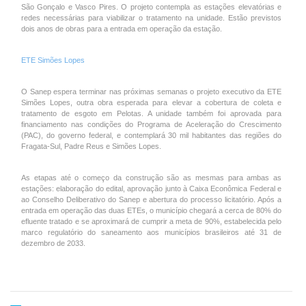
São Gonçalo e Vasco Pires. O projeto contempla as estações elevatórias e
redes necessárias para viabilizar o tratamento na unidade. Estão previstos
dois anos de obras para a entrada em operação da estação.
ETE Simões Lopes
O Sanep espera terminar nas próximas semanas o projeto executivo da ETE
Simões Lopes, outra obra esperada para elevar a cobertura de coleta e
tratamento de esgoto em Pelotas. A unidade também foi aprovada para
financiamento nas condições do Programa de Aceleração do Crescimento
(PAC), do governo federal, e contemplará 30 mil habitantes das regiões do
Fragata-Sul, Padre Reus e Simões Lopes.
As etapas até o começo da construção são as mesmas para ambas as
estações: elaboração do edital, aprovação junto à Caixa Econômica Federal e
ao Conselho Deliberativo do Sanep e abertura do processo licitatório. Após a
entrada em operação das duas ETEs, o município chegará a cerca de 80% do
efluente tratado e se aproximará de cumprir a meta de 90%, estabelecida pelo
marco regulatório do saneamento aos municípios brasileiros até 31 de
dezembro de 2033.