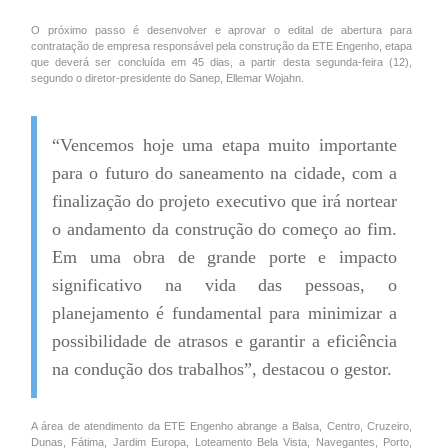
O próximo passo é desenvolver e aprovar o edital de abertura para
contratação de empresa responsável pela construção da ETE Engenho, etapa
que deverá ser concluída em 45 dias, a partir desta segunda-feira (12),
segundo o diretor-presidente do Sanep, Ellemar Wojahn.
“Vencemos hoje uma etapa muito importante
para o futuro do saneamento na cidade, com a
finalização do projeto executivo que irá nortear
o andamento da construção do começo ao fim.
Em uma obra de grande porte e impacto
significativo na vida das pessoas, o
planejamento é fundamental para minimizar a
possibilidade de atrasos e garantir a eficiência
na condução dos trabalhos”, destacou o gestor.
A área de atendimento da ETE Engenho abrange a Balsa, Centro, Cruzeiro,
Dunas, Fátima, Jardim Europa, Loteamento Bela Vista, Navegantes, Porto,