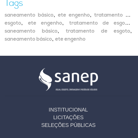
Tags
saneamento básico
,
ete engenho
,
tratamento de
esgoto
,
ete engenho
,
tratamento de esgoto
,
saneamento básico
,
tratamento de esgoto
,
saneamento básico
,
ete engenho
INSTITUCIONAL
LICITAÇÕES
SELEÇÕES PÚBLICAS