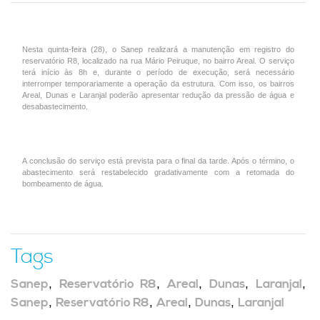
Nesta quinta-feira (28), o Sanep realizará a manutenção em registro do
reservatório R8, localizado na rua Mário Peiruque, no bairro Areal. O serviço
terá início às 8h e, durante o período de execução, será necessário
interromper temporariamente a operação da estrutura. Com isso, os bairros
Areal, Dunas e Laranjal poderão apresentar redução da pressão de água e
desabastecimento.
A conclusão do serviço está prevista para o final da tarde. Após o término, o
abastecimento será restabelecido gradativamente com a retomada do
bombeamento de água.
Tags
Sanep
,
Reservatório R8
,
Areal
,
Dunas
,
Laranjal
,
Sanep
,
Reservatório R8
,
Areal
,
Dunas
,
Laranjal