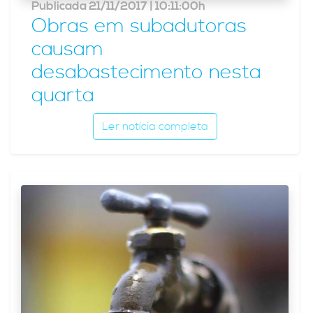
Publicada 21/11/2017 | 10:11:00h
Obras em subadutoras
causam
desabastecimento nesta
quarta
Ler notícia completa