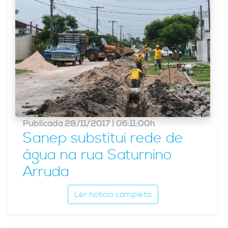
Publicada 28/11/2017 | 06:11:00h
Sanep substitui rede de
água na rua Saturnino
Arruda
Ler notícia completa