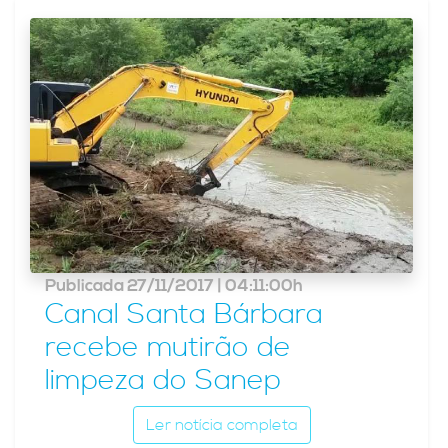
Publicada 27/11/2017 | 04:11:00h
Canal Santa Bárbara
recebe mutirão de
limpeza do Sanep
Ler notícia completa