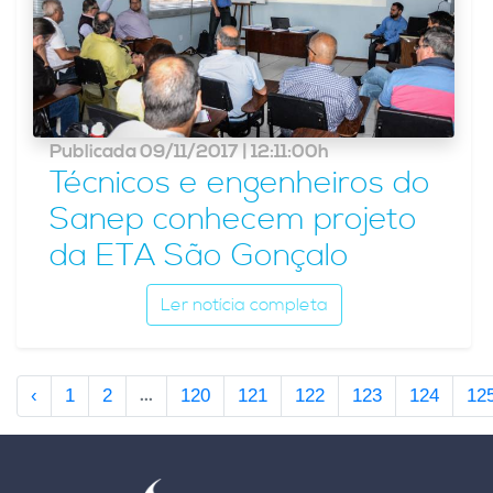
Publicada 09/11/2017 | 12:11:00h
Técnicos e engenheiros do
Sanep conhecem projeto
da ETA São Gonçalo
Ler notícia completa
...
‹
1
2
120
121
122
123
124
12