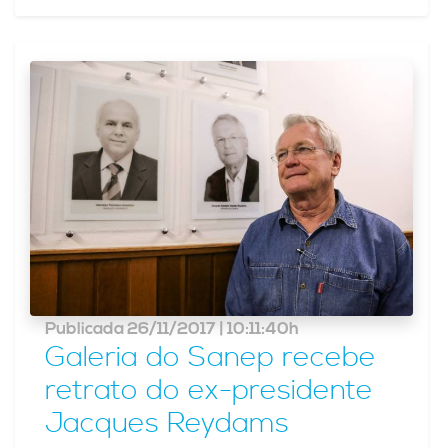
Publicada 26/11/2017 | 10:11:40h
Galeria do Sanep recebe
retrato do ex-presidente
Jacques Reydams