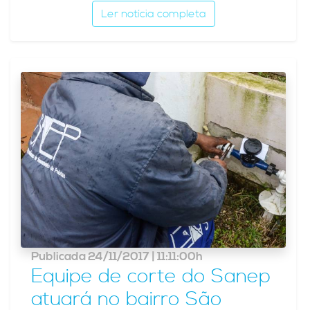
Ler notícia completa
Publicada 24/11/2017 | 11:11:00h
Equipe de corte do Sanep
atuará no bairro São