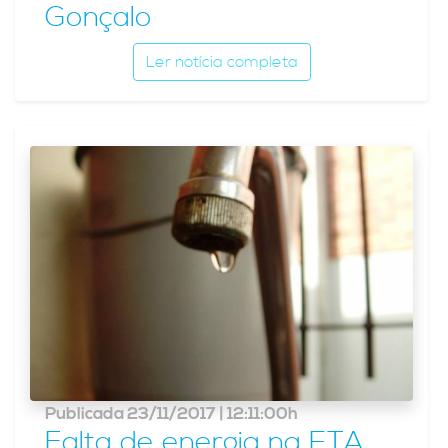
Gonçalo
Ler notícia completa
Publicada 23/11/2017 | 12:11:00h
Falta de energia na ETA